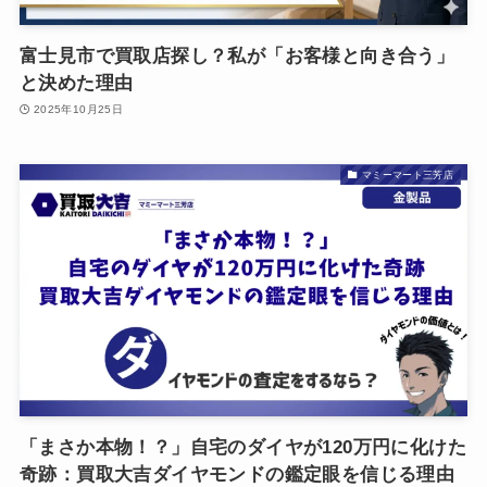
富士見市で買取店探し？私が「お客様と向き合う」
と決めた理由
2025年10月25日
マミーマート三芳店
「まさか本物！？」自宅のダイヤが120万円に化けた
奇跡：買取大吉ダイヤモンドの鑑定眼を信じる理由