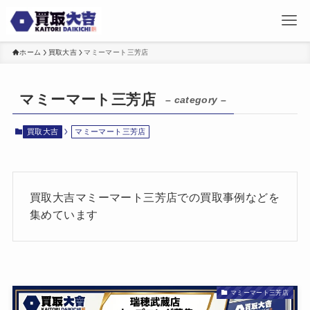
ホーム
買取大吉
マミーマート三芳店
マミーマート三芳店
– category –
買取大吉
マミーマート三芳店
買取大吉マミーマート三芳店での買取事例などを
集めています
マミーマート三芳店