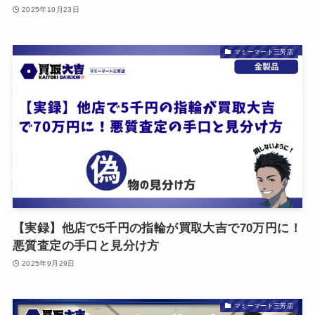
2025年10月23日
マミーマート三芳店
【実録】他店で5千円の指輪が買取大吉で70万円に！
悪質査定の手口と見分け方
2025年9月29日
マミーマート三芳店