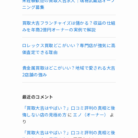
未経験歓迎の買取大吉求人｜瑞穂武蔵店オープ
ニング募集
買取大吉フランチャイズは儲かる？収益の仕組
みを年商2億円オーナーの実例で解説
ロレックス買取どこがいい？専門店が強気に高
価査定できる理由
貴金属買取はどこがいい？地域で愛される大吉
2店舗の強み
最近のコメント
「買取大吉はやばい？」口コミ評判の真相と後
悔しない店の見極め方
に
エノ（オーナー）
よ
り
「買取大吉はやばい？」口コミ評判の真相と後