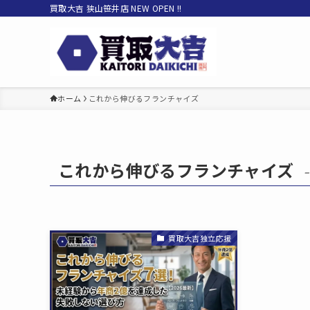
買取大吉 狭山笹井店 NEW OPEN !!
ホーム
これから伸びるフランチャイズ
これから伸びるフランチャイズ
–
買取大吉独立応援